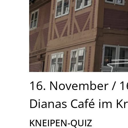
16. November / 1
Dianas Café im K
KNEIPEN-QUIZ