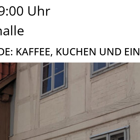
9:00 Uhr
halle
E: KAFFEE, KUCHEN UND EI