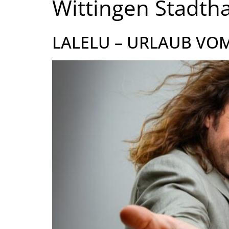
Wittingen Stadtha
LALELU – URLAUB VO