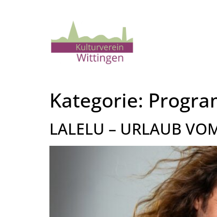
Kategorie:
Progra
LALELU – URLAUB VO