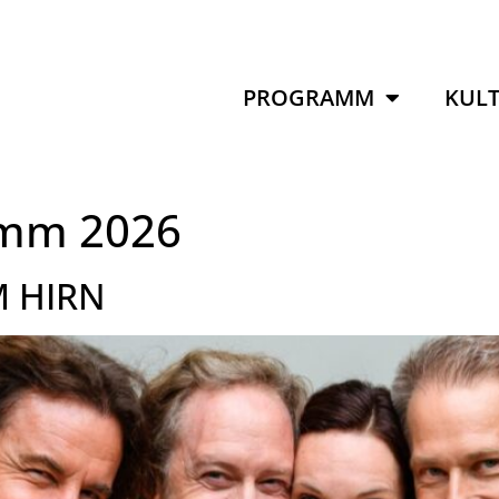
PROGRAMM
KULT
mm 2026
M HIRN