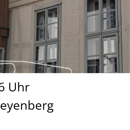
6 Uhr
reyenberg