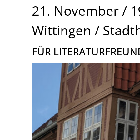
21. November / 1
Wittingen / Stadt
FÜR LITERATURFREUND