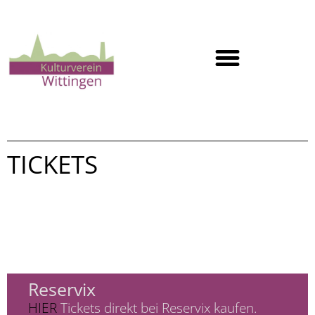
TICKETS
Reservix
HIER
Tickets direkt bei Reservix kaufen.