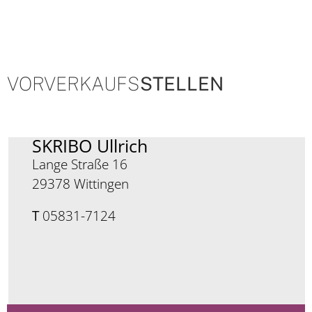
VORVERKAUFS
STELLEN
SKRIBO Ullrich
Lange Straße 16
29378 Wittingen
T
05831-7124