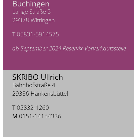
Buchingen
Lange Straße 5
29378 Wittingen
T
05831-5914575
ab September 2024 Reservix-Vorverkaufsstelle
SKRIBO Ullrich
Bahnhofstraße 4
29386 Hankensbüttel
T
05832-1260
M
0151-14154336