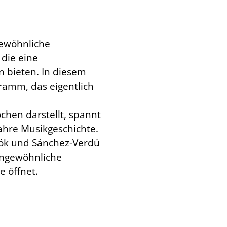
ewöhnliche
 die eine
n bieten. In diesem
ramm, das eigentlich
chen darstellt, spannt
hre Musikgeschichte.
rtók und Sánchez-Verdú
 ungewöhnliche
e öffnet.