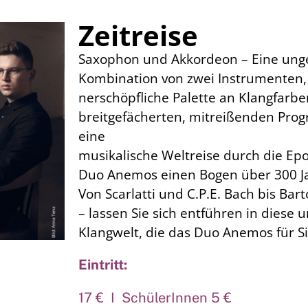
Zeitreise
Saxophon und Akkordeon – Eine ung
Kombination von zwei Instrumenten,
nerschöpfliche Palette an Klangfarbe
breitgefächerten, mitreißenden Prog
eine
musikalische Weltreise durch die Epo
Duo Anemos einen Bogen über 300 Ja
Von Scarlatti und C.P.E. Bach bis Ba
– lassen Sie sich entführen in diese
Klangwelt, die das Duo Anemos für Si
Eintritt:
17 € I SchülerInnen 5 €