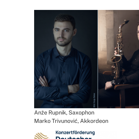
Anže Rupnik, Saxophon
Marko Trivunović, Akkordeon