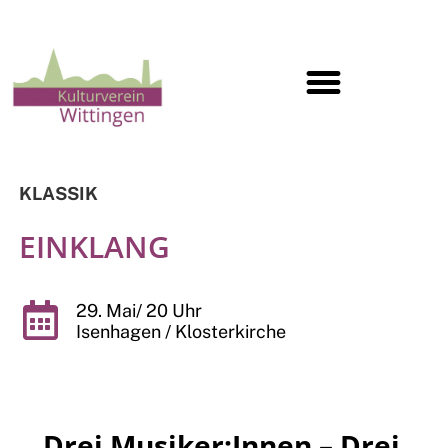
KLASSIK
EINKLANG
29. Mai/ 20 Uhr
Isenhagen / Klosterkirche
Drei Musiker:Innen
–
Drei