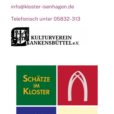
info@kloster-isenhagen.de
Telefonisch unter 05832-313