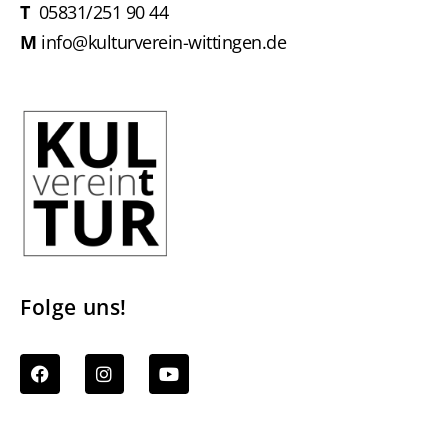
T
05831/251 90 44
M
info@kulturverein-wittingen.de
Folge uns!