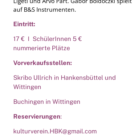
Ligeti und Arvo Pärt. Gábor Boldoczki spielt
auf B&S Instrumenten.
Eintritt:
17 € I SchülerInnen 5 €
nummerierte Plätze
Vorverkaufsstellen:
Skribo Ullrich in Hankensbüttel und
Wittingen
Buchingen in Wittingen
Reservierungen
:
kulturverein.HBK@gmail.com