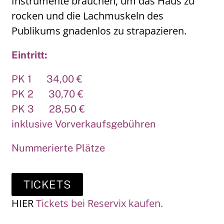
Instrumente brauchen, um das Haus zu
rocken und die Lachmuskeln des
Publikums gnadenlos zu strapazieren.
Eintritt:
PK 1 34,00 €
PK 2 30,70 €
PK 3 28,50 €
inklusive Vorverkaufsgebühren
Nummerierte Plätze
TICKETS
HIER
Tickets bei Reservix kaufen.