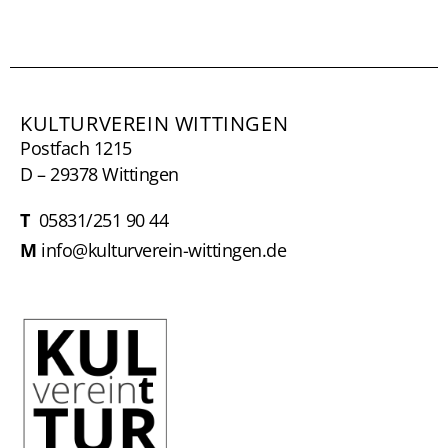
KULTURVEREIN WITTINGEN
Postfach 1215
D – 29378 Wittingen
T
05831/251 90 44
M
info@kulturverein-wittingen.de