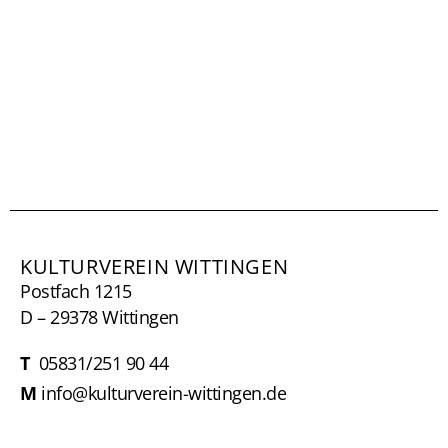
KULTURVEREIN WITTINGEN
Postfach 1215
D – 29378 Wittingen
T
05831/251 90 44
M
info@kulturverein-wittingen.de