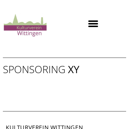
SPONSORING
XY
KULTURVEREIN WITTINGEN