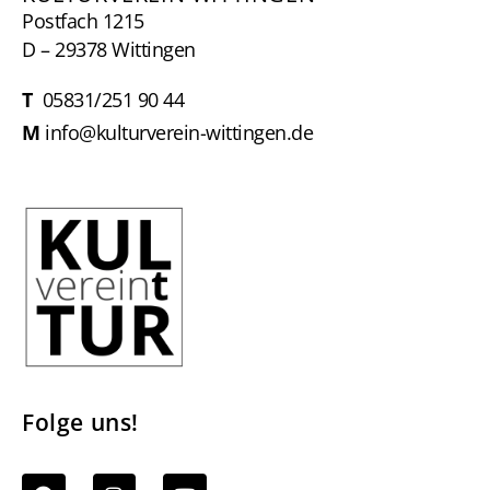
Postfach 1215
D – 29378 Wittingen
T
05831/251 90 44
M
info@kulturverein-wittingen.de
Folge uns!